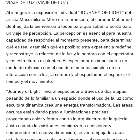
VIAJE DE LUZ (VIAJE DE LUZ)
Al inaugurar la exposición individual “JOURNEY OF LIGHT” del
artista Massimiliano Moro en Espronceda, el curador Mohamed
Benhadj da la bienvenida a todos para que suban a bordo para
un viaje de percepción. La percepción es esencial para nuestra
capacidad de responder al momento presente, para determinar
qué es real y también qué es posible; esta experiencia redefine
y reconstruye la relación de la luz y la sombra con el espectador
y las estructuras existentes. El espectador es impulsado a un
modo de reflexión con el uso de elementos simples en su
interacción con la luz, la sombra y el espectador, el espacio, el
tiempo y el movimiento.
“Journey of Light” lleva al espectador a través de dos etapas,
pasando de lo familiar a un espacio donde el uso de la luz como
escultura dinámica crea una energía transformadora. Las áreas
oscuras están dando paso a iluminaciones precisas,
proyectando color y forma contra la arquitectura de la galería.
Justo cuando los visitantes comienzan a cuestionar y
comprender esta nueva dimensión, se ven empujados a un
estado de conciencia elevado al ingresar al segundo espacio,