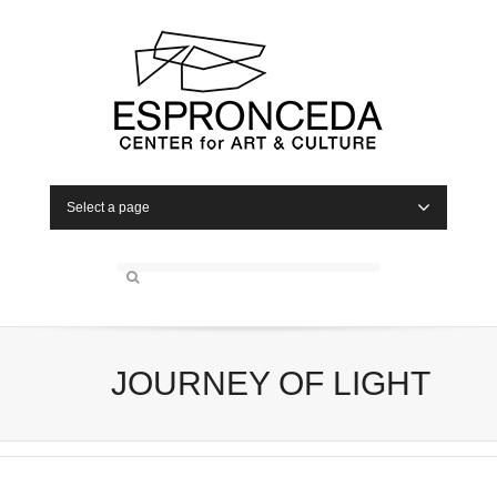
Select a page
JOURNEY OF LIGHT