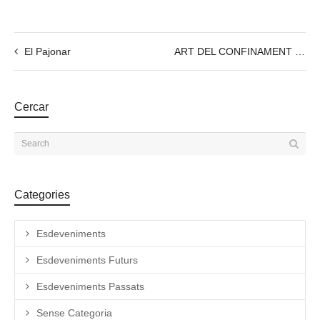
El Pajonar
ART DEL CONFINAMENT – Exposició col·lectiva d’artistes de Astillero Espacio Cultural
Cercar
Categories
Esdeveniments
Esdeveniments Futurs
Esdeveniments Passats
Sense Categoria