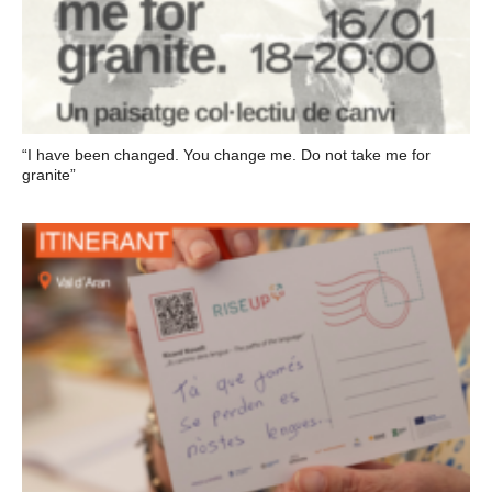
“I have been changed. You change me. Do not take me for
granite”