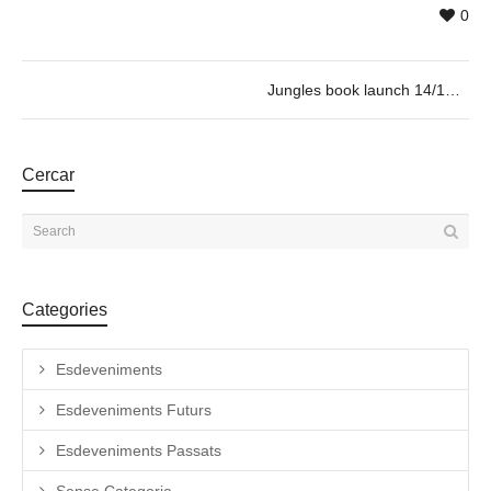
0
Jungles book launch 14/12 @19h30
Cercar
Categories
Esdeveniments
Esdeveniments Futurs
Esdeveniments Passats
Sense Categoria