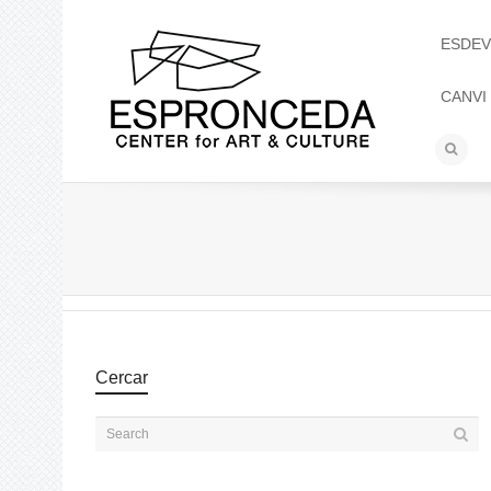
ESDEV
CANVI
Cercar