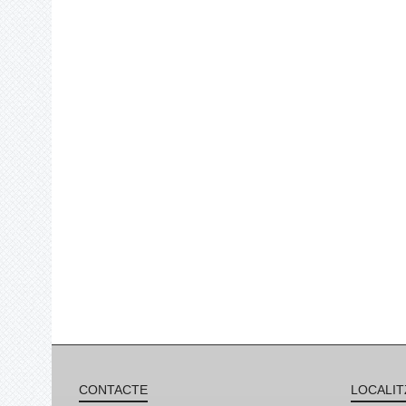
CONTACTE
LOCALIT