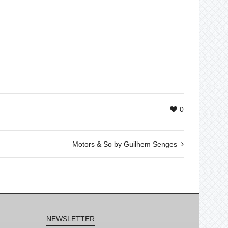
0
Motors & So by Guilhem Senges
NEWSLETTER