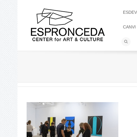
ESDEV
CANVI