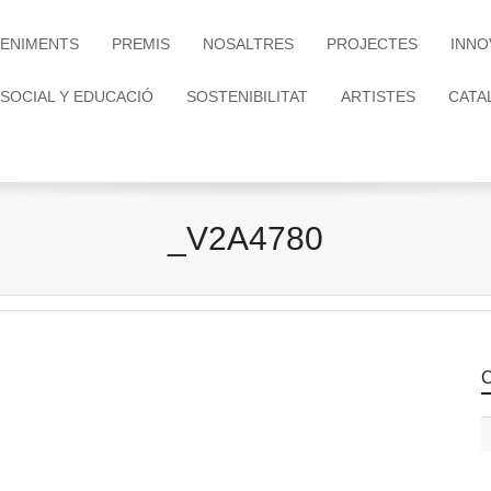
ENIMENTS
PREMIS
NOSALTRES
PROJECTES
INNO
 SOCIAL Y EDUCACIÓ
SOSTENIBILITAT
ARTISTES
CATA
_V2A4780
C