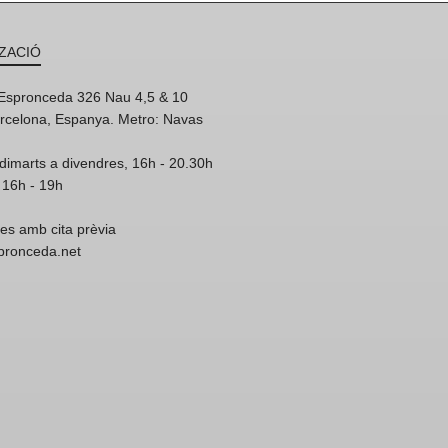
ZACIÓ
'Espronceda 326 Nau 4,5 & 10
rcelona, Espanya. Metro: Navas
dimarts a divendres, 16h - 20.30h
 16h - 19h
res amb cita prèvia
spronceda.net