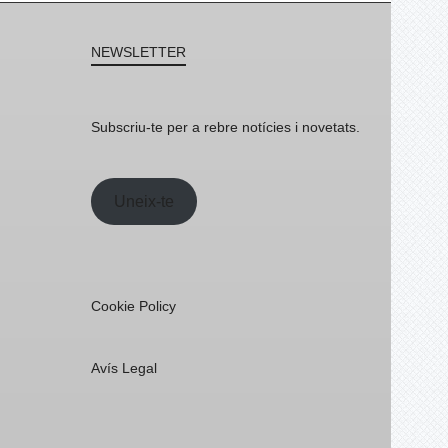
NEWSLETTER
Subscriu-te per a rebre notícies i novetats.
Uneix-te
Cookie Policy
Avís Legal