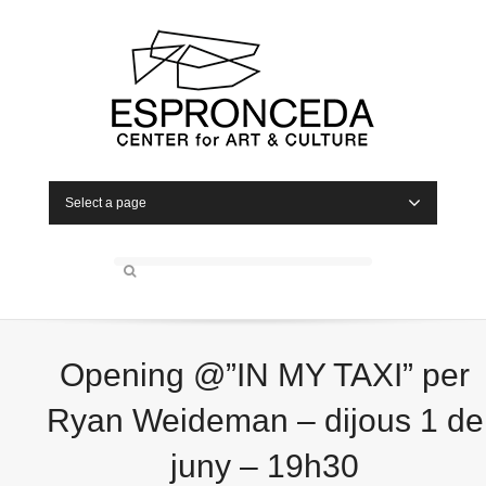
Select a page
Opening @”IN MY TAXI” per
Ryan Weideman – dijous 1 de
juny – 19h30