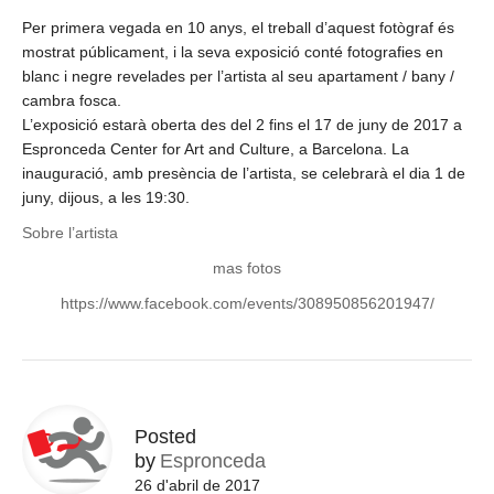
Per primera vegada en 10 anys, el treball d’aquest fotògraf és
mostrat públicament, i la seva exposició conté fotografies en
blanc i negre revelades per l’artista al seu apartament / bany /
cambra fosca.
L’exposició estarà oberta des del 2 fins el 17 de juny de 2017 a
Espronceda Center for Art and Culture, a Barcelona. La
inauguració, amb presència de l’artista, se celebrarà el dia 1 de
juny, dijous, a les 19:30.
Sobre l’artista
mas fotos
https://www.facebook.com/events/308950856201947/
Posted
by
Espronceda
26 d'abril de 2017