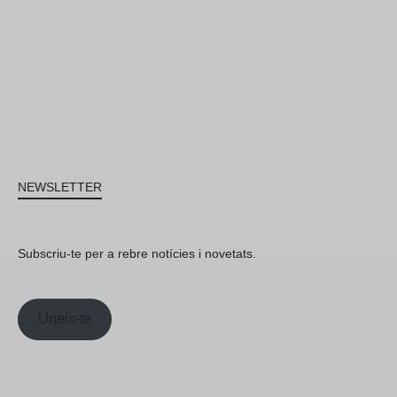
NEWSLETTER
Subscriu-te per a rebre notícies i novetats.
Uneix-te