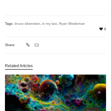
Tags:
bruce silverstein
,
in my taxi
,
Ryan Weideman
0
Share:
Related Articles