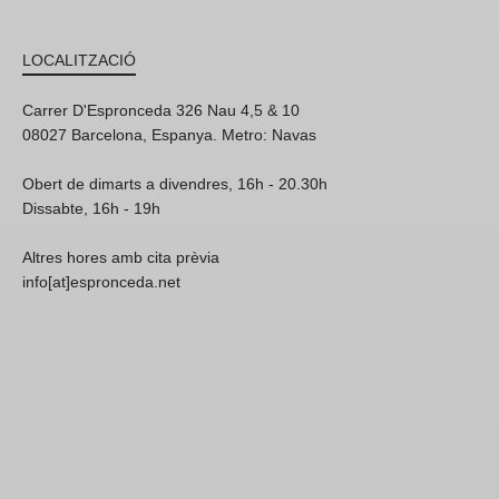
LOCALITZACIÓ
Carrer D'Espronceda 326 Nau 4,5 & 10
08027 Barcelona, Espanya. Metro: Navas
Obert de dimarts a divendres, 16h - 20.30h
Dissabte, 16h - 19h
Altres hores amb cita prèvia
info[at]espronceda.net