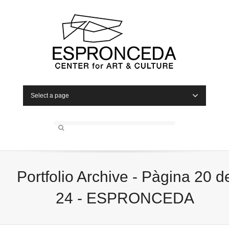
Select a page
Portfolio Archive - Pàgina 20 d
24 - ESPRONCEDA