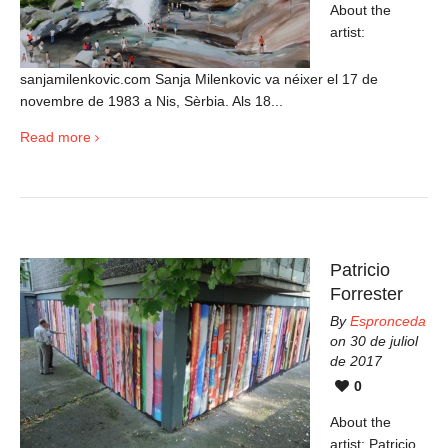
About the
artist:
sanjamilenkovic.com Sanja Milenkovic va néixer el 17 de
novembre de 1983 a Nis, Sèrbia. Als 18...
Read more
Patricio
Forrester
By
Espronceda
on 30 de juliol
de 2017
0
About the
artist: Patricio