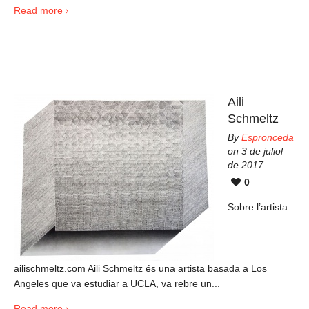
Read more
Aili
Schmeltz
By
Espronceda
on 3 de juliol
de 2017
0
Sobre l’artista:
ailischmeltz.com Aili Schmeltz és una artista basada a Los
Angeles que va estudiar a UCLA, va rebre un...
Read more