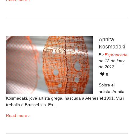
Annita
Kosmadaki
By
Espronceda
on 12 de juny
de 2017
0
Sobre el
artista: Annita
Kosmadaki, jove artista grega, nascuda a Atenes el 1991. Viu i
treballa a Brussel·les. Es...
Read more