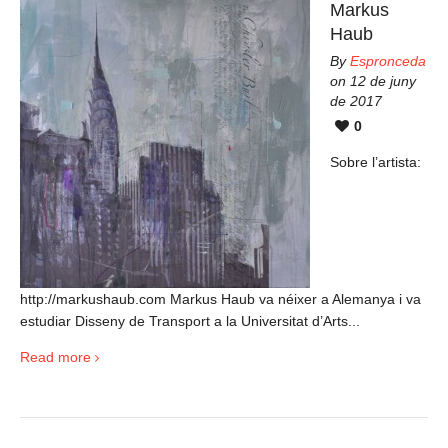
Markus
Haub
By
Espronceda
on 12 de juny
de 2017
0
Sobre l’artista:
http://markushaub.com Markus Haub va néixer a Alemanya i va
estudiar Disseny de Transport a la Universitat d’Arts...
Read more