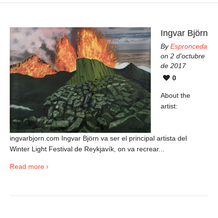
Ingvar Björn
By
Espronceda
on 2 d'octubre
de 2017
0
About the
artist:
ingvarbjorn.com Ingvar Björn va ser el principal artista del
Winter Light Festival de Reykjavík, on va recrear...
Read more