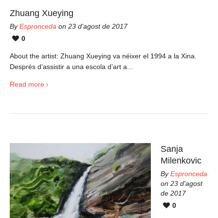
Zhuang Xueying
By
Espronceda
on 23 d'agost de 2017
0
About the artist: Zhuang Xueying va néixer el 1994 a la Xina.
Després d’assistir a una escola d’art a...
Read more
Sanja
Milenkovic
By
Espronceda
on 23 d'agost
de 2017
0