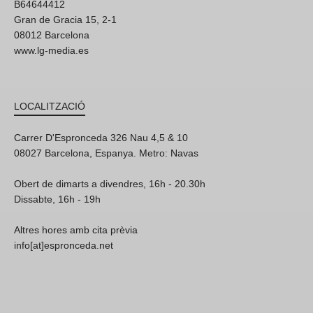
B64644412
Gran de Gracia 15, 2-1
08012 Barcelona
www.lg-media.es
LOCALITZACIÓ
Carrer D'Espronceda 326 Nau 4,5 & 10
08027 Barcelona, Espanya. Metro: Navas
Obert de dimarts a divendres, 16h - 20.30h
Dissabte, 16h - 19h
Altres hores amb cita prèvia
info[at]espronceda.net