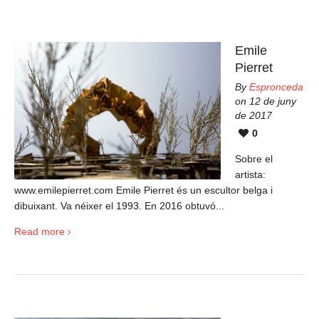
Emile
Pierret
By
Espronceda
on 12 de juny
de 2017
0
Sobre el
artista:
www.emilepierret.com Emile Pierret és un escultor belga i
dibuixant. Va néixer el 1993. En 2016 obtuvó...
Read more