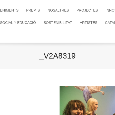
ENIMENTS
PREMIS
NOSALTRES
PROJECTES
INNO
 SOCIAL Y EDUCACIÓ
SOSTENIBILITAT
ARTISTES
CATA
_V2A8319