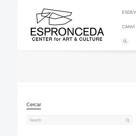
ESDEV
CANVI
Cercar