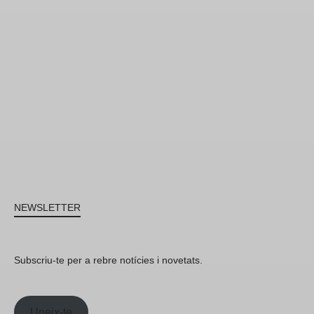
NEWSLETTER
Subscriu-te per a rebre notícies i novetats.
Uneix-te