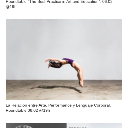
Roundtable “The Best Practice in Art and Education”. 06.03
@19h
La Relación entre Arte, Performance y Lenguaje Corporal.
Roundtable 08.02 @19h