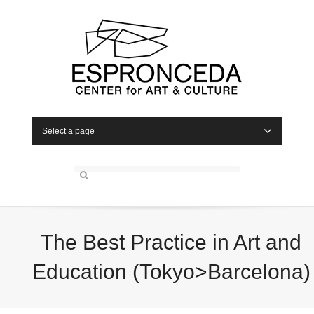
Select a page
The Best Practice in Art and
Education (Tokyo>Barcelona)