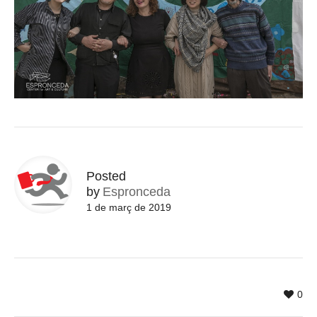
Posted
by
Espronceda
1 de març de 2019
0