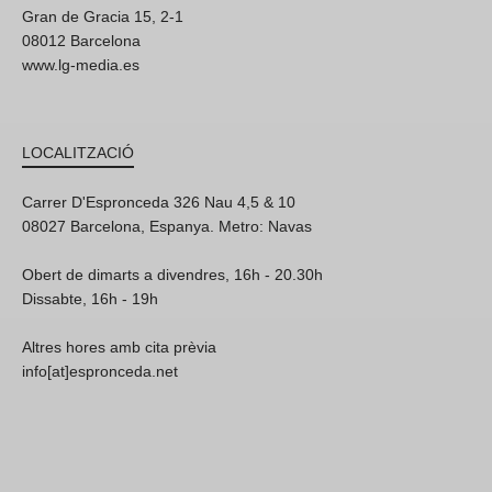
Gran de Gracia 15, 2-1
08012 Barcelona
www.lg-media.es
LOCALITZACIÓ
Carrer D'Espronceda 326 Nau 4,5 & 10
08027 Barcelona, Espanya. Metro: Navas
Obert de dimarts a divendres, 16h - 20.30h
Dissabte, 16h - 19h
Altres hores amb cita prèvia
info[at]espronceda.net