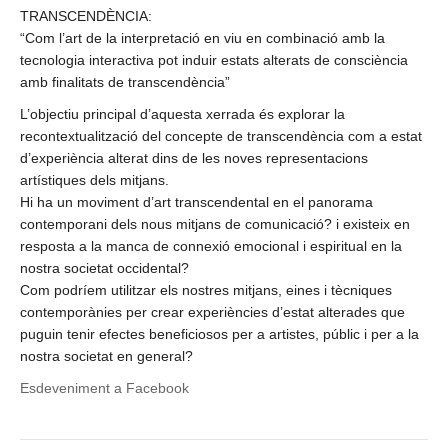
TRANSCENDÈNCIA:
“Com l’art de la interpretació en viu en combinació amb la
tecnologia interactiva pot induir estats alterats de consciència
amb finalitats de transcendència”
L’objectiu principal d’aquesta xerrada és explorar la
recontextualització del concepte de transcendència com a estat
d’experiència alterat dins de les noves representacions
artístiques dels mitjans.
Hi ha un moviment d’art transcendental en el panorama
contemporani dels nous mitjans de comunicació? i existeix en
resposta a la manca de connexió emocional i espiritual en la
nostra societat occidental?
Com podríem utilitzar els nostres mitjans, eines i tècniques
contemporànies per crear experiències d’estat alterades que
puguin tenir efectes beneficiosos per a artistes, públic i per a la
nostra societat en general?
Esdeveniment a Facebook