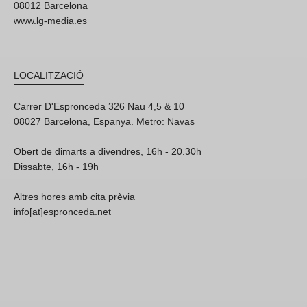
08012 Barcelona
www.lg-media.es
LOCALITZACIÓ
Carrer D'Espronceda 326 Nau 4,5 & 10
08027 Barcelona, Espanya. Metro: Navas
Obert de dimarts a divendres, 16h - 20.30h
Dissabte, 16h - 19h
Altres hores amb cita prèvia
info[at]espronceda.net