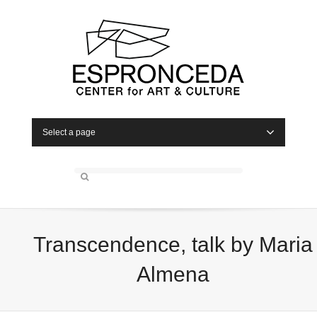
Select a page
Transcendence, talk by Maria
Almena