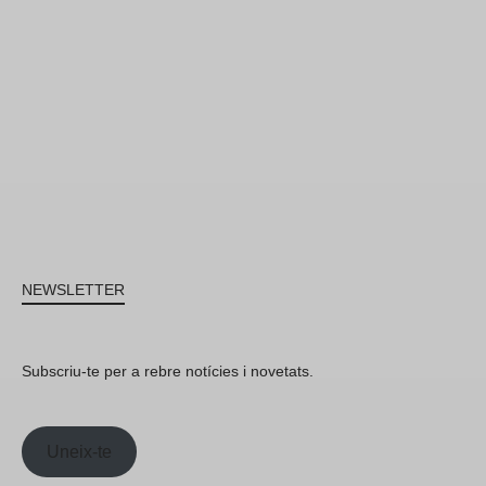
NEWSLETTER
Subscriu-te per a rebre notícies i novetats.
Uneix-te