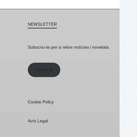
NEWSLETTER
Subscriu-te per a rebre notícies i novetats.
Uneix-te
Cookie Policy
Avís Legal