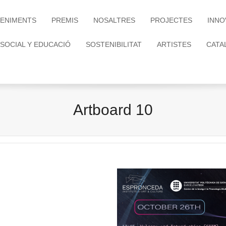
ENIMENTS
PREMIS
NOSALTRES
PROJECTES
INNO
 SOCIAL Y EDUCACIÓ
SOSTENIBILITAT
ARTISTES
CATA
Artboard 10