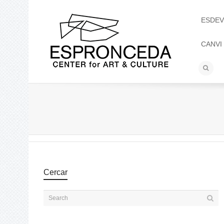
ESDEV
CANVI
Cercar