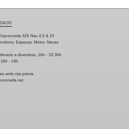
ZACIÓ
'Espronceda 326 Nau 4,5 & 10
rcelona, Espanya. Metro: Navas
dimarts a divendres, 16h - 20.30h
 16h - 19h
res amb cita prèvia
spronceda.net