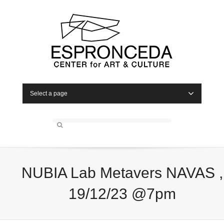
Select a page
NUBIA Lab Metavers NAVAS ,
19/12/23 @7pm