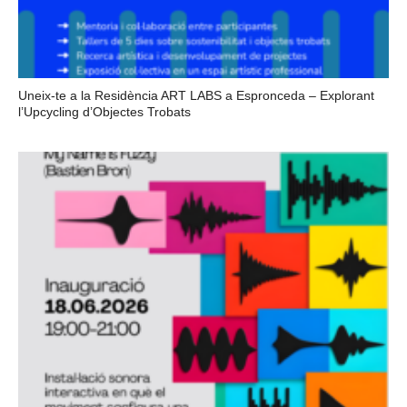
Uneix-te a la Residència ART LABS a Espronceda – Explorant
l’Upcycling d’Objectes Trobats