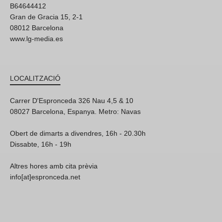
B64644412
Gran de Gracia 15, 2-1
08012 Barcelona
www.lg-media.es
LOCALITZACIÓ
Carrer D'Espronceda 326 Nau 4,5 & 10
08027 Barcelona, Espanya. Metro: Navas
Obert de dimarts a divendres, 16h - 20.30h
Dissabte, 16h - 19h
Altres hores amb cita prèvia
info[at]espronceda.net