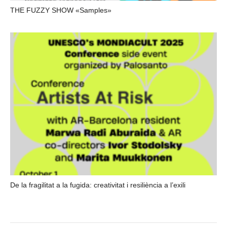
THE FUZZY SHOW «Samples»
De la fragilitat a la fugida: creativitat i resiliència a l’exili