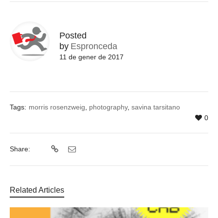
Posted
by
Espronceda
11 de gener de 2017
Tags:
morris rosenzweig
,
photography
,
savina tarsitano
0
Share:
Related Articles