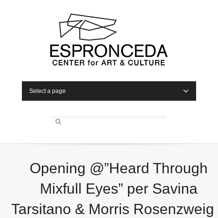
Select a page
Opening @”Heard Through
Mixfull Eyes” per Savina
Tarsitano & Morris Rosenzweig