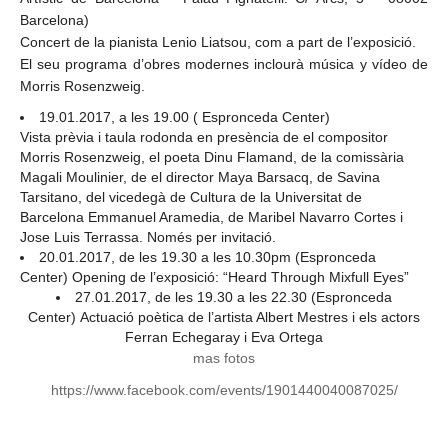
Barcelona)
Concert de la pianista Lenio Liatsou, com a part de l’exposició.
El seu programa d’obres modernes inclourà música y vídeo de
Morris Rosenzweig.
19.01.2017, a les 19.00 ( Espronceda Center)
Vista prèvia i taula rodonda en presència de el compositor
Morris Rosenzweig, el poeta Dinu Flamand, de la comissària
Magali Moulinier, de el director Maya Barsacq, de Savina
Tarsitano, del vicedegà de Cultura de la Universitat de
Barcelona Emmanuel Aramedia, de Maribel Navarro Cortes i
Jose Luis Terrassa. Només per invitació.
20.01.2017, de les 19.30 a les 10.30pm (Espronceda
Center) Opening de l’exposició: “Heard Through Mixfull Eyes”
27.01.2017, de les 19.30 a les 22.30 (Espronceda
Center) Actuació poètica de l’artista Albert Mestres i els actors
Ferran Echegaray i Eva Ortega
mas fotos
https://www.facebook.com/events/1901440040087025/