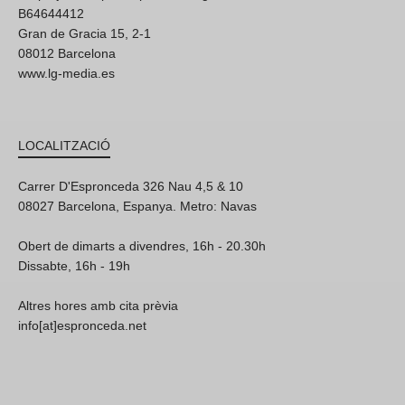
B64644412
Gran de Gracia 15, 2-1
08012 Barcelona
www.lg-media.es
LOCALITZACIÓ
Carrer D'Espronceda 326 Nau 4,5 & 10
08027 Barcelona, Espanya. Metro: Navas
Obert de dimarts a divendres, 16h - 20.30h
Dissabte, 16h - 19h
Altres hores amb cita prèvia
info[at]espronceda.net