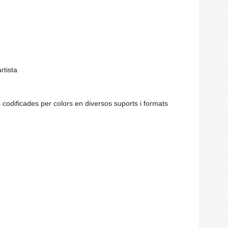
ó
rtista
i codificades per colors en diversos suports i formats