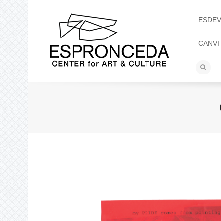
ESDEV
CANVI