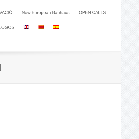
VACIÓ
New European Bauhaus
OPEN CALLS
LOGOS
l