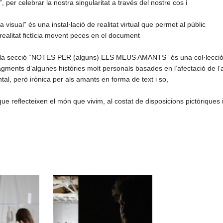
”, per celebrar la nostra singularitat a través del nostre cos i
visual” és una instal·lació de realitat virtual que permet al públic
a realitat fictícia movent peces en el document
m, la secció “NOTES PER (alguns) ELS MEUS AMANTS” és una col·lecci
gments d’algunes històries molt personals basades en l’afectació de l’a
tal, però irònica per als amants en forma de text i so,
ue reflecteixen el món que vivim, al costat de disposicions pictòriques 