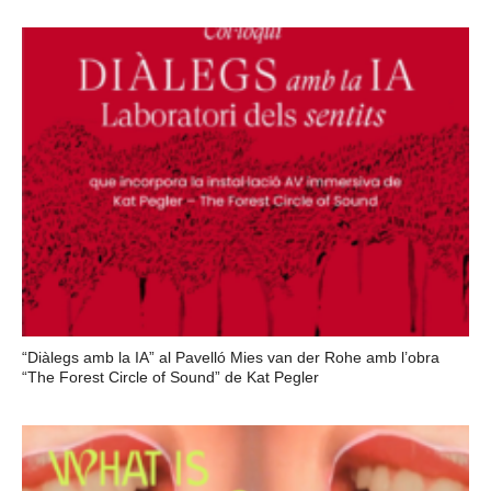
“Diàlegs amb la IA” al Pavelló Mies van der Rohe amb l’obra
“The Forest Circle of Sound” de Kat Pegler