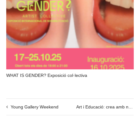
WHAT IS GENDER? Exposició col·lectiva
Young Gallery Weekend
Art i Educació: crea amb nens i famílies