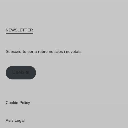
NEWSLETTER
Subscriu-te per a rebre notícies i novetats.
Uneix-te
Cookie Policy
Avís Legal