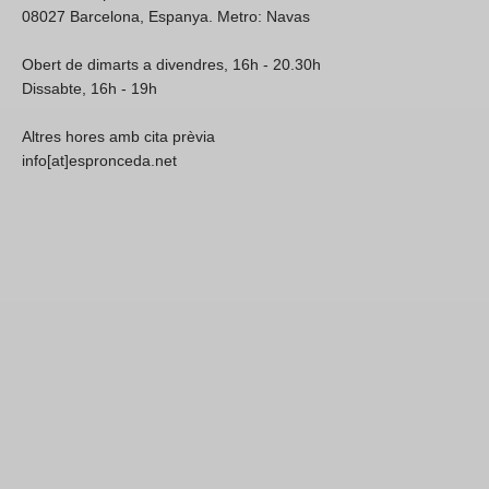
08027 Barcelona, Espanya. Metro: Navas
Obert de dimarts a divendres, 16h - 20.30h
Dissabte, 16h - 19h
Altres hores amb cita prèvia
info[at]espronceda.net