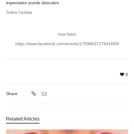
espectador puede descubrir.
Sobre l’artista
mas fotos
https://www.facebook.com/events/1759663727641669/
0
Share:
Related Articles