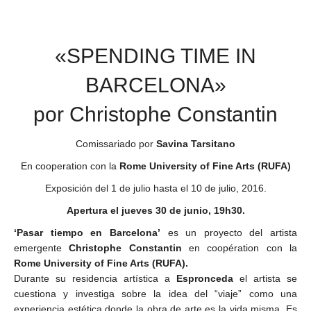
«SPENDING TIME IN
BARCELONA»
por Christophe Constantin
Comissariado por
Savina Tarsitano
En cooperation con la
Rome University of Fine Arts (RUFA)
Exposición del 1 de julio hasta el 10 de julio, 2016.
Apertura el jueves 30 de junio, 19h30.
‘Pasar tiempo en Barcelona’
es un proyecto del artista
emergente
Christophe Constantin
en coopération con la
Rome University of Fine Arts (RUFA).
Durante su residencia artística a
Espronceda
el artista se
cuestiona y investiga sobre la idea del “viaje” como una
experiencia estética donde la obra de arte es la vida misma. Es