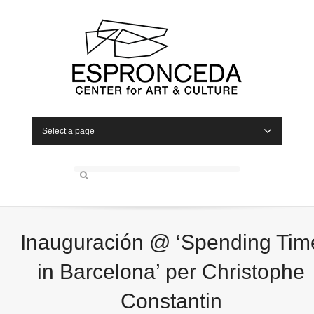
Select a page
Inauguración @ ‘Spending Tim
in Barcelona’ per Christophe
Constantin