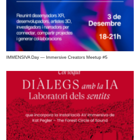
IMMENSIVA Day — Immersive Creators Meetup #5