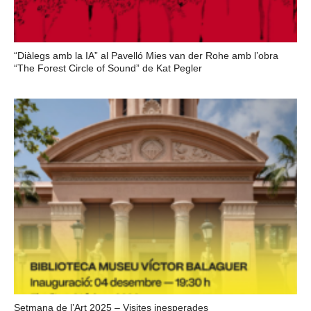
“Diàlegs amb la IA” al Pavelló Mies van der Rohe amb l’obra
“The Forest Circle of Sound” de Kat Pegler
Setmana de l’Art 2025 – Visites inesperades