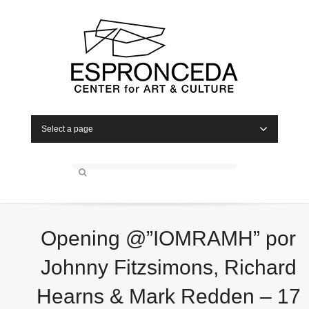
Select a page
Opening @”IOMRAMH” por
Johnny Fitzsimons, Richard
Hearns & Mark Redden – 17