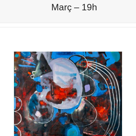
Març – 19h