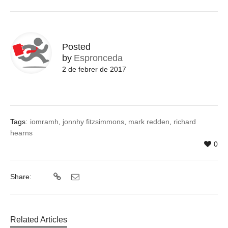
Posted
by
Espronceda
2 de febrer de 2017
Tags:
iomramh
,
jonnhy fitzsimmons
,
mark redden
,
richard
hearns
0
Share:
Related Articles