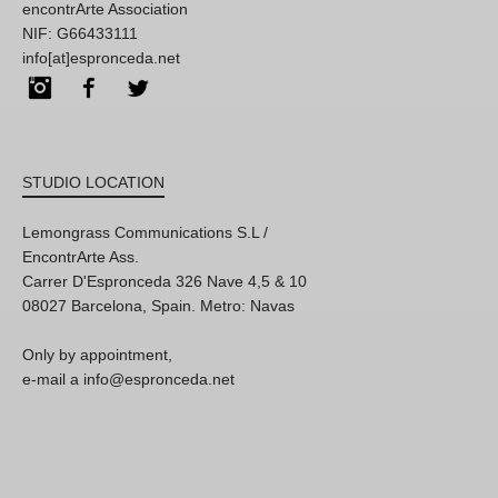
encontrArte Association
NIF: G66433111
info[at]espronceda.net
Instagram
Facebook
Twitter
STUDIO LOCATION
Lemongrass Communications S.L /
EncontrArte Ass.
Carrer D'Espronceda 326 Nave 4,5 & 10
08027 Barcelona, Spain. Metro: Navas
Only by appointment,
e-mail a info@espronceda.net