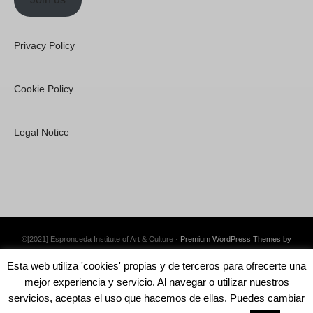
Privacy Policy
Cookie Policy
Legal Notice
©[2021] Espronceda Institute of Art & Culture ·
Premium WordPress Themes by
Swift Ideas
Esta web utiliza 'cookies' propias y de terceros para ofrecerte una
mejor experiencia y servicio. Al navegar o utilizar nuestros
servicios, aceptas el uso que hacemos de ellas. Puedes cambiar