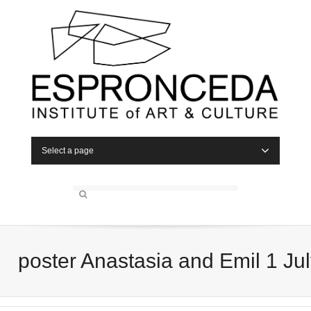
Select a page
poster Anastasia and Emil 1 Ju