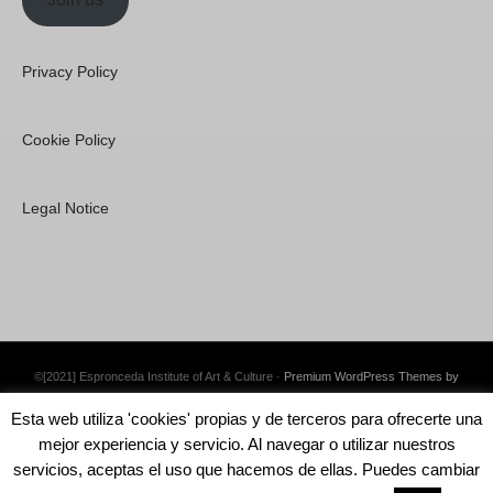
Privacy Policy
Cookie Policy
Legal Notice
©[2021] Espronceda Institute of Art & Culture ·
Premium WordPress Themes by
Swift Ideas
Esta web utiliza 'cookies' propias y de terceros para ofrecerte una
mejor experiencia y servicio. Al navegar o utilizar nuestros
servicios, aceptas el uso que hacemos de ellas. Puedes cambiar