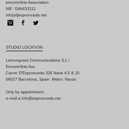
encontrArte Association
NIF: G66433111
info[at]espronceda.net
Instagram
Facebook
Twitter
STUDIO LOCATION
Lemongrass Communications S.L /
EncontrArte Ass.
Carrer D'Espronceda 326 Nave 4,5 & 10
08027 Barcelona, Spain. Metro: Navas
Only by appointment,
e-mail a info@espronceda.net