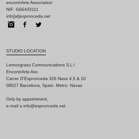
encontrArte Association
NIF: G66433111
info[at]espronceda.net
Instagram
Facebook
Twitter
STUDIO LOCATION
Lemongrass Communications S.L /
EncontrArte Ass.
Carrer D'Espronceda 326 Nave 4,5 & 10
08027 Barcelona, Spain. Metro: Navas
Only by appointment,
e-mail a info@espronceda.net