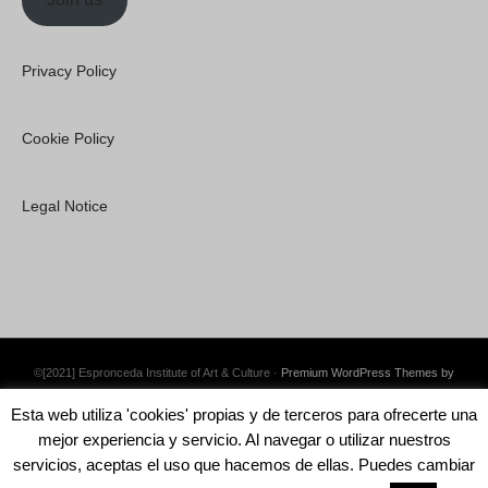
Privacy Policy
Cookie Policy
Legal Notice
©[2021] Espronceda Institute of Art & Culture ·
Premium WordPress Themes by
Swift Ideas
Esta web utiliza 'cookies' propias y de terceros para ofrecerte una
mejor experiencia y servicio. Al navegar o utilizar nuestros
servicios, aceptas el uso que hacemos de ellas. Puedes cambiar