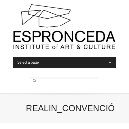
Select a page
REALIN_CONVENCIÓ