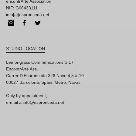
encontrArte Association
NIF: G66433111
info[at]espronceda.net
Instagram
Facebook
Twitter
STUDIO LOCATION
Lemongrass Communications S.L /
EncontrArte Ass.
Carrer D'Espronceda 326 Nave 4,5 & 10
08027 Barcelona, Spain. Metro: Navas
Only by appointment,
e-mail a info@espronceda.net