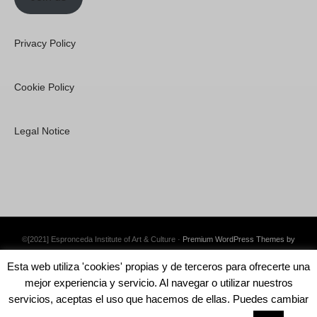
Privacy Policy
Cookie Policy
Legal Notice
©[2021] Espronceda Institute of Art & Culture ·
Premium WordPress Themes by
Swift Ideas
Esta web utiliza 'cookies' propias y de terceros para ofrecerte una
mejor experiencia y servicio. Al navegar o utilizar nuestros
servicios, aceptas el uso que hacemos de ellas. Puedes cambiar