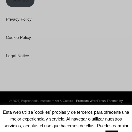
Privacy Policy
Cookie Policy
Legal Notice
©[2021] Espronceda Institute of Art & Culture ·
Premium WordPress Themes by
Swift Ideas
Esta web utiliza 'cookies' propias y de terceros para ofrecerte una
mejor experiencia y servicio. Al navegar o utilizar nuestros
servicios, aceptas el uso que hacemos de ellas. Puedes cambiar