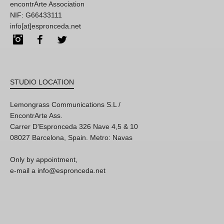
encontrArte Association
NIF: G66433111
info[at]espronceda.net
Instagram
Facebook
Twitter
STUDIO LOCATION
Lemongrass Communications S.L /
EncontrArte Ass.
Carrer D'Espronceda 326 Nave 4,5 & 10
08027 Barcelona, Spain. Metro: Navas
Only by appointment,
e-mail a info@espronceda.net