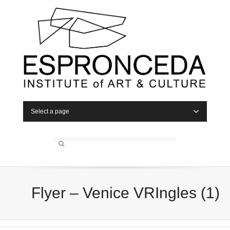
Select a page
Flyer – Venice VRIngles (1)