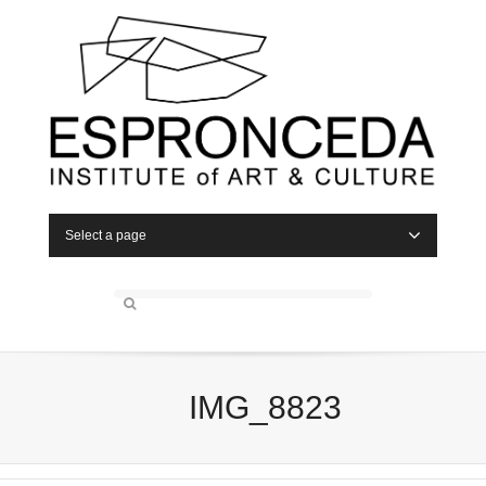
Select a page
IMG_8823