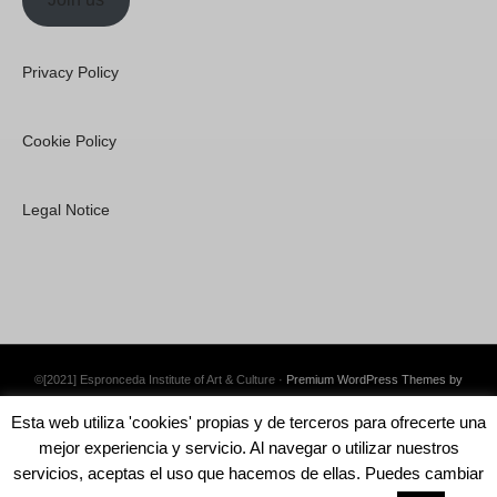
Privacy Policy
Cookie Policy
Legal Notice
©[2021] Espronceda Institute of Art & Culture ·
Premium WordPress Themes by
Swift Ideas
Esta web utiliza 'cookies' propias y de terceros para ofrecerte una
mejor experiencia y servicio. Al navegar o utilizar nuestros
servicios, aceptas el uso que hacemos de ellas. Puedes cambiar