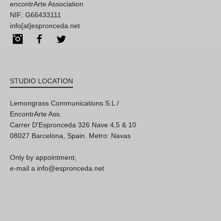
encontrArte Association
NIF: G66433111
info[at]espronceda.net
Instagram
Facebook
Twitter
STUDIO LOCATION
Lemongrass Communications S.L /
EncontrArte Ass.
Carrer D'Espronceda 326 Nave 4,5 & 10
08027 Barcelona, Spain. Metro: Navas
Only by appointment,
e-mail a info@espronceda.net