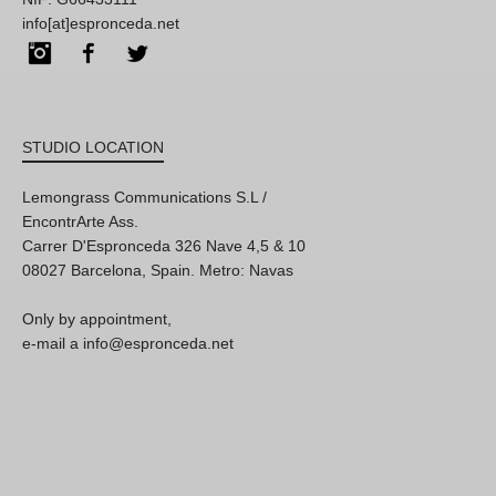
info[at]espronceda.net
Instagram
Facebook
Twitter
STUDIO LOCATION
Lemongrass Communications S.L /
EncontrArte Ass.
Carrer D'Espronceda 326 Nave 4,5 & 10
08027 Barcelona, Spain. Metro: Navas
Only by appointment,
e-mail a info@espronceda.net