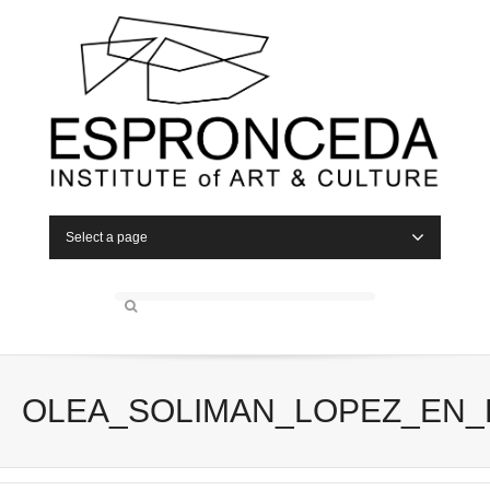
Select a page
OLEA_SOLIMAN_LOPEZ_EN