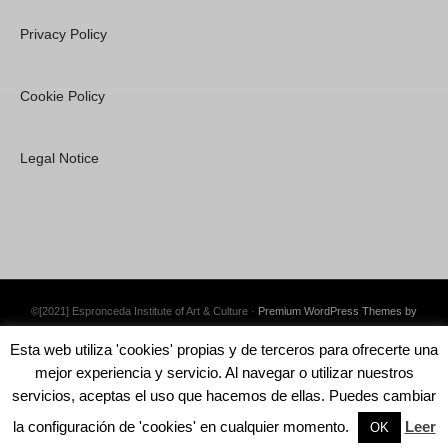
Privacy Policy
Cookie Policy
Legal Notice
©[2021] Espronceda Institute of Art & Culture ·
Premium WordPress Themes by
Swift Ideas
Esta web utiliza 'cookies' propias y de terceros para ofrecerte una
mejor experiencia y servicio. Al navegar o utilizar nuestros
servicios, aceptas el uso que hacemos de ellas. Puedes cambiar
la configuración de 'cookies' en cualquier momento.
Leer
English
Català
Español
OK