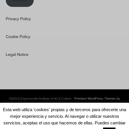
Privacy Policy
Cookie Policy
Legal Notice
©[2021] Espronceda Institute of Art & Culture ·
Premium WordPress Themes by
Swift Ideas
Esta web utiliza 'cookies' propias y de terceros para ofrecerte una
mejor experiencia y servicio. Al navegar o utilizar nuestros
servicios, aceptas el uso que hacemos de ellas. Puedes cambiar