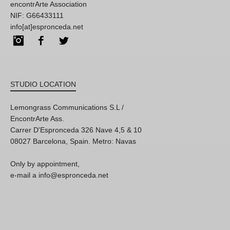
encontrArte Association
NIF: G66433111
info[at]espronceda.net
Instagram
Facebook
Twitter
STUDIO LOCATION
Lemongrass Communications S.L /
EncontrArte Ass.
Carrer D'Espronceda 326 Nave 4,5 & 10
08027 Barcelona, Spain. Metro: Navas
Only by appointment,
e-mail a info@espronceda.net