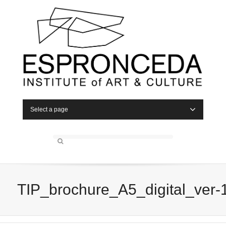
Select a page
TIP_brochure_A5_digital_ver-