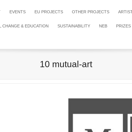
T
EVENTS
EU PROJECTS
OTHER PROJECTS
ARTIS
L CHANGE & EDUCATION
SUSTAINABILITY
NEB
PRIZES
10 mutual-art