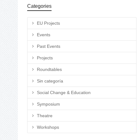
Categories
EU Projects
Events
Past Events
Projects
Roundtables
Sin categoría
Social Change & Education
Symposium
Theatre
Workshops