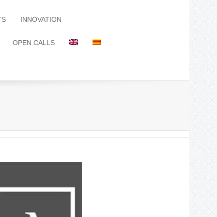
TS
INNOVATION
OPEN CALLS