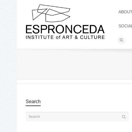
ABOU
SOCIA
Search