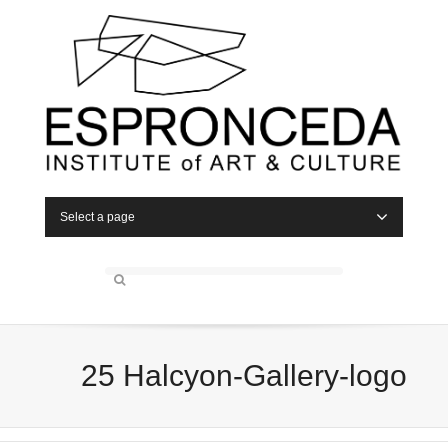
Select a page
25 Halcyon-Gallery-logo