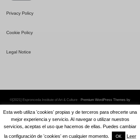
Privacy Policy
Cookie Policy
Legal Notice
©[2021] Espronceda Institute of Art & Culture ·
Premium WordPress Themes by
Swift Ideas
Esta web utiliza 'cookies' propias y de terceros para ofrecerte una
mejor experiencia y servicio. Al navegar o utilizar nuestros
servicios, aceptas el uso que hacemos de ellas. Puedes cambiar
la configuración de 'cookies' en cualquier momento.
Leer
English
Català
OK