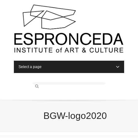
Select a page
BGW-logo2020