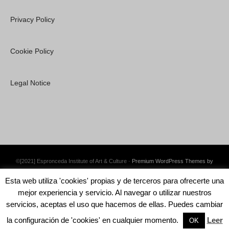
Privacy Policy
Cookie Policy
Legal Notice
©[2021] Espronceda Institute of Art & Culture ·
Premium WordPress Themes by
Swift Ideas
Esta web utiliza 'cookies' propias y de terceros para ofrecerte una
mejor experiencia y servicio. Al navegar o utilizar nuestros
servicios, aceptas el uso que hacemos de ellas. Puedes cambiar
la configuración de 'cookies' en cualquier momento.
Leer
English
Català
Español
OK