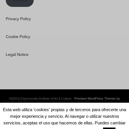
Privacy Policy
Cookie Policy
Legal Notice
©[2021] Espronceda Institute of Art & Culture ·
Premium WordPress Themes by
Swift Ideas
Esta web utiliza 'cookies' propias y de terceros para ofrecerte una
mejor experiencia y servicio. Al navegar o utilizar nuestros
servicios, aceptas el uso que hacemos de ellas. Puedes cambiar