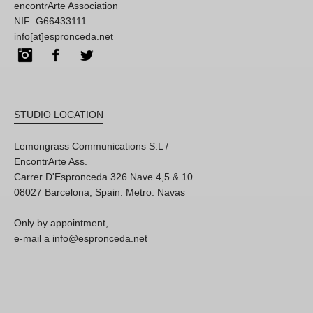
encontrArte Association
NIF: G66433111
info[at]espronceda.net
Instagram
Facebook
Twitter
STUDIO LOCATION
Lemongrass Communications S.L /
EncontrArte Ass.
Carrer D'Espronceda 326 Nave 4,5 & 10
08027 Barcelona, Spain. Metro: Navas
Only by appointment,
e-mail a info@espronceda.net