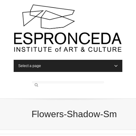
Select a page
Flowers-Shadow-Sm