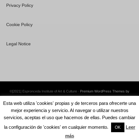
Privacy Policy
Cookie Policy
Legal Notice
©[2021] Espronceda Institute of Art & Culture ·
Premium WordPress Themes by
Swift Ideas
Esta web utiliza 'cookies' propias y de terceros para ofrecerte una
mejor experiencia y servicio. Al navegar o utilizar nuestros
servicios, aceptas el uso que hacemos de ellas. Puedes cambiar
la configuración de 'cookies' en cualquier momento.
Leer
English
Català
Español
OK
más