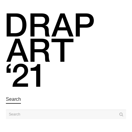
Search