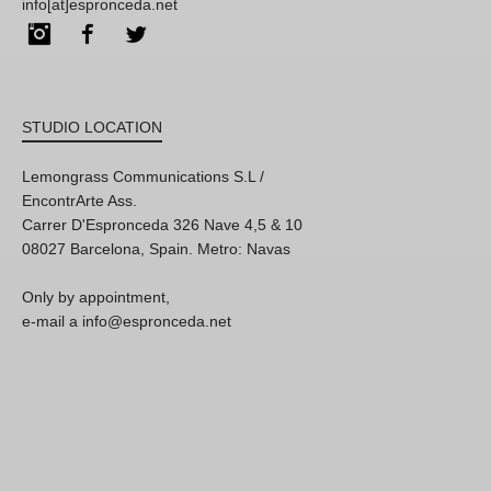
info[at]espronceda.net
Instagram
Facebook
Twitter
STUDIO LOCATION
Lemongrass Communications S.L /
EncontrArte Ass.
Carrer D'Espronceda 326 Nave 4,5 & 10
08027 Barcelona, Spain. Metro: Navas
Only by appointment,
e-mail a info@espronceda.net