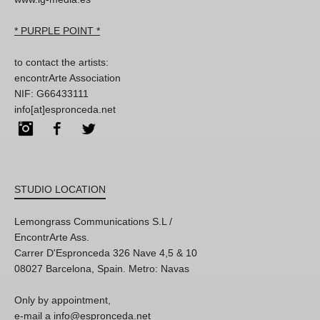
Instagram
Facebook
Twitter
STUDIO LOCATION
Lemongrass Communications S.L /
EncontrArte Ass.
Carrer D'Espronceda 326 Nave 4,5 & 10
08027 Barcelona, Spain. Metro: Navas
Only by appointment,
e-mail a info@espronceda.net