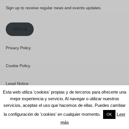
Privacy Policy
Cookie Policy
Legal Notice
©[2021] Espronceda Institute of Art & Culture ·
Premium WordPress Themes by
Swift Ideas
Esta web utiliza 'cookies' propias y de terceros para ofrecerte una
mejor experiencia y servicio. Al navegar o utilizar nuestros
servicios, aceptas el uso que hacemos de ellas. Puedes cambiar
la configuración de 'cookies' en cualquier momento.
Leer
English
OK
más