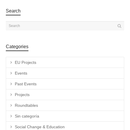
EU Projects
Events
Past Events
Projects
Roundtables
Sin categoría
Social Change & Education
Symposium
Theatre
Workshops