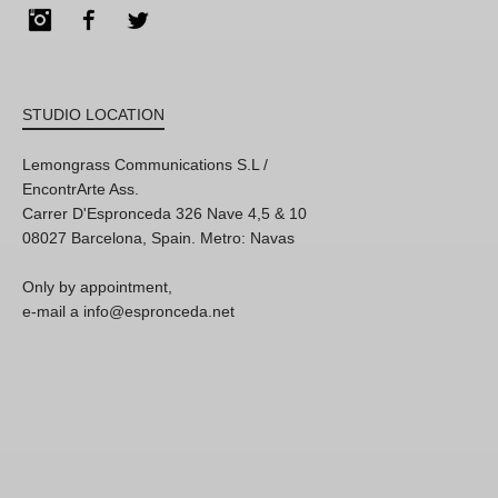
Instagram
Facebook
Twitter
STUDIO LOCATION
Lemongrass Communications S.L /
EncontrArte Ass.
Carrer D'Espronceda 326 Nave 4,5 & 10
08027 Barcelona, Spain. Metro: Navas
Only by appointment,
e-mail a info@espronceda.net