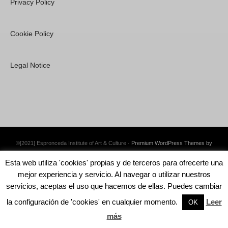
Privacy Policy
Cookie Policy
Legal Notice
©[2021] Espronceda Institute of Art & Culture ·
Premium WordPress Themes by
Swift Ideas
Esta web utiliza 'cookies' propias y de terceros para ofrecerte una
mejor experiencia y servicio. Al navegar o utilizar nuestros
servicios, aceptas el uso que hacemos de ellas. Puedes cambiar
la configuración de 'cookies' en cualquier momento.
Leer
English
OK
más