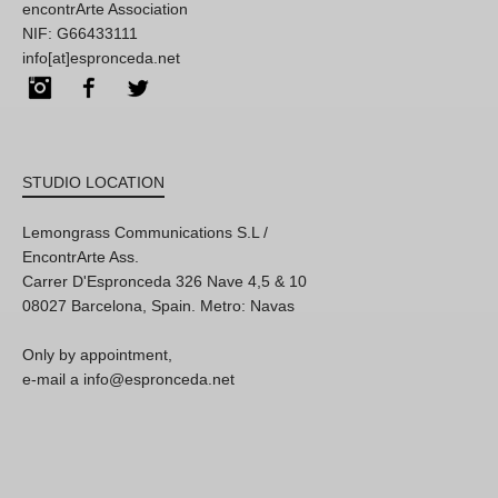
encontrArte Association
NIF: G66433111
info[at]espronceda.net
Instagram
Facebook
Twitter
STUDIO LOCATION
Lemongrass Communications S.L /
EncontrArte Ass.
Carrer D'Espronceda 326 Nave 4,5 & 10
08027 Barcelona, Spain. Metro: Navas
Only by appointment,
e-mail a info@espronceda.net