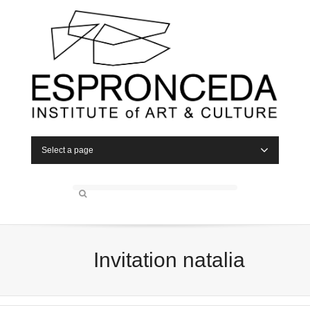
Select a page
Invitation natalia