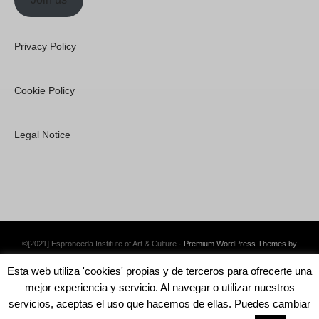
Privacy Policy
Cookie Policy
Legal Notice
©[2021] Espronceda Institute of Art & Culture ·
Premium WordPress Themes by
Swift Ideas
Esta web utiliza 'cookies' propias y de terceros para ofrecerte una
mejor experiencia y servicio. Al navegar o utilizar nuestros
servicios, aceptas el uso que hacemos de ellas. Puedes cambiar