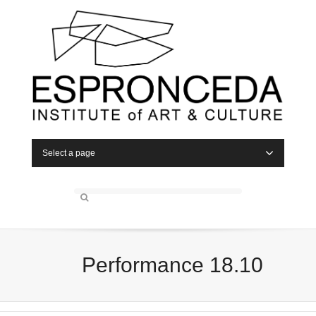
Select a page
Performance 18.10