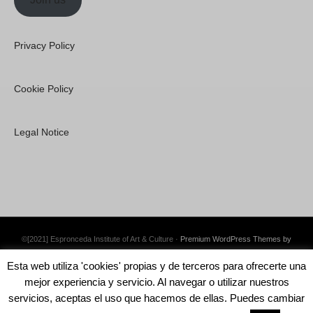
Privacy Policy
Cookie Policy
Legal Notice
©[2021] Espronceda Institute of Art & Culture ·
Premium WordPress Themes by
Swift Ideas
Esta web utiliza 'cookies' propias y de terceros para ofrecerte una
mejor experiencia y servicio. Al navegar o utilizar nuestros
servicios, aceptas el uso que hacemos de ellas. Puedes cambiar