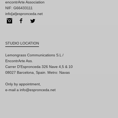
encontrArte Association
NIF: G66433111
info[at]espronceda.net
Instagram
Facebook
Twitter
STUDIO LOCATION
Lemongrass Communications S.L /
EncontrArte Ass.
Carrer D'Espronceda 326 Nave 4,5 & 10
08027 Barcelona, Spain. Metro: Navas
Only by appointment,
e-mail a info@espronceda.net