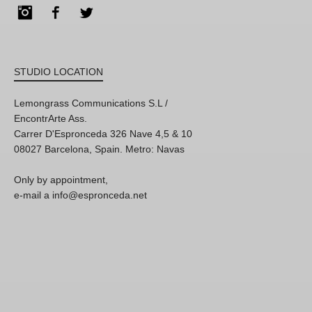
Instagram
Facebook
Twitter
STUDIO LOCATION
Lemongrass Communications S.L /
EncontrArte Ass.
Carrer D'Espronceda 326 Nave 4,5 & 10
08027 Barcelona, Spain. Metro: Navas
Only by appointment,
e-mail a info@espronceda.net