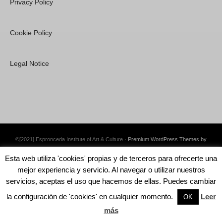
Privacy Policy
Cookie Policy
Legal Notice
©[2021] Espronceda Institute of Art & Culture ·
Premium WordPress Themes by
Swift Ideas
Esta web utiliza 'cookies' propias y de terceros para ofrecerte una
mejor experiencia y servicio. Al navegar o utilizar nuestros
servicios, aceptas el uso que hacemos de ellas. Puedes cambiar
la configuración de 'cookies' en cualquier momento.
Leer
English
OK
más