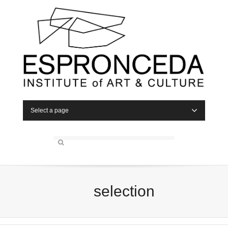
Select a page
selection