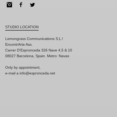
Instagram
Facebook
Twitter
STUDIO LOCATION
Lemongrass Communications S.L /
EncontrArte Ass.
Carrer D'Espronceda 326 Nave 4,5 & 10
08027 Barcelona, Spain. Metro: Navas
Only by appointment,
e-mail a info@espronceda.net