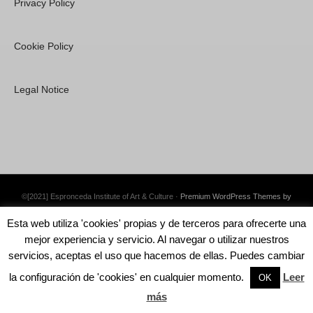
Privacy Policy
Cookie Policy
Legal Notice
©[2021] Espronceda Institute of Art & Culture ·
Premium WordPress Themes by
Swift Ideas
Esta web utiliza 'cookies' propias y de terceros para ofrecerte una
mejor experiencia y servicio. Al navegar o utilizar nuestros
servicios, aceptas el uso que hacemos de ellas. Puedes cambiar
la configuración de 'cookies' en cualquier momento.
Leer
English
OK
más