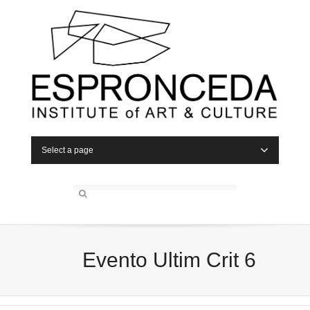
Select a page
Evento Ultim Crit 6