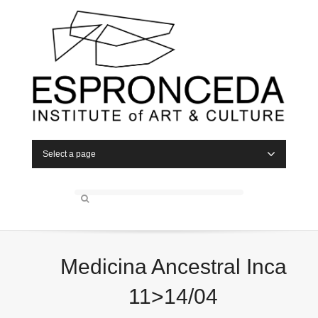
Select a page
Medicina Ancestral Inca
11>14/04