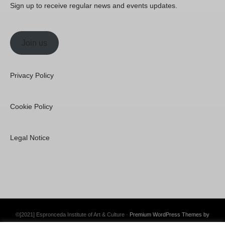
Sign up to receive regular news and events updates.
Join us
Privacy Policy
Cookie Policy
Legal Notice
©[2021] Espronceda Institute of Art & Culture ·
Premium WordPress Themes by