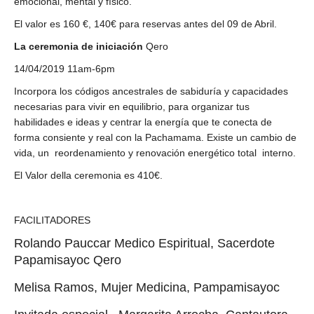
emocional, mental y físico.
El valor es 160 €, 140€ para reservas antes del 09 de Abril.
La ceremonia de iniciación
Qero
14/04/2019 11am-6pm
Incorpora los códigos ancestrales de sabiduría y capacidades
necesarias para vivir en equilibrio, para organizar tus
habilidades e ideas y centrar la energía que te conecta de
forma consiente y real con la Pachamama. Existe un cambio de
vida, un reordenamiento y renovación energético total interno.
El Valor della ceremonia es 410€.
FACILITADORES
Rolando Pauccar Medico Espiritual, Sacerdote
Papamisayoc Qero
Melisa Ramos, Mujer Medicina, Pampamisayoc