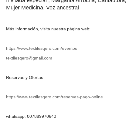
Invitada especial , Margarita Arrocha, Cantautora,
Mujer Medicina, Voz ancestral
Más información, visita nuestra página web:
https://www.textilesqero.com/eventos
textilesqero@gmail.com
Reservas y Ofertas :
https://www.textilesqero.com/reservas-pago-online
whatsapp: 007889970640