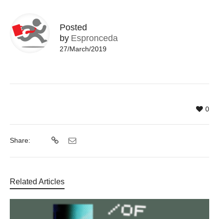
Posted
by
Espronceda
27/March/2019
0
Share:
Related Articles