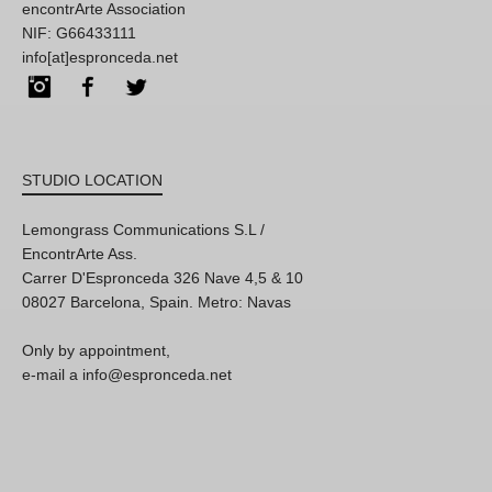
encontrArte Association
NIF: G66433111
info[at]espronceda.net
Instagram
Facebook
Twitter
STUDIO LOCATION
Lemongrass Communications S.L /
EncontrArte Ass.
Carrer D'Espronceda 326 Nave 4,5 & 10
08027 Barcelona, Spain. Metro: Navas
Only by appointment,
e-mail a info@espronceda.net