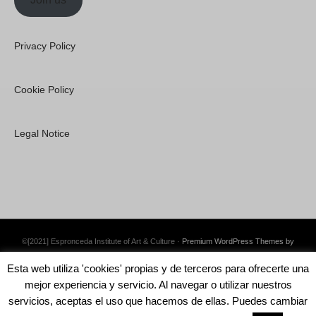
Privacy Policy
Cookie Policy
Legal Notice
©[2021] Espronceda Institute of Art & Culture ·
Premium WordPress Themes by
Swift Ideas
Esta web utiliza 'cookies' propias y de terceros para ofrecerte una
mejor experiencia y servicio. Al navegar o utilizar nuestros
servicios, aceptas el uso que hacemos de ellas. Puedes cambiar