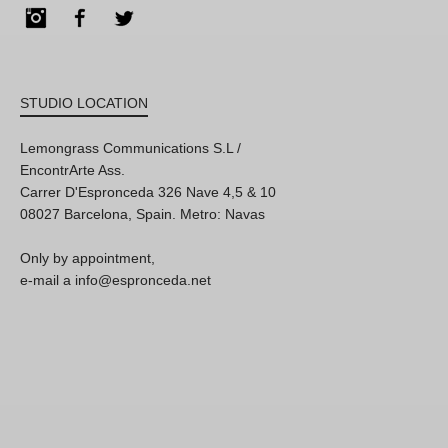
Instagram
Facebook
Twitter
STUDIO LOCATION
Lemongrass Communications S.L /
EncontrArte Ass.
Carrer D'Espronceda 326 Nave 4,5 & 10
08027 Barcelona, Spain. Metro: Navas
Only by appointment,
e-mail a info@espronceda.net