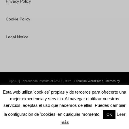
Privacy Policy
Cookie Policy
Legal Notice
©[2021] Espronceda Institute of Art & Culture ·
Premium WordPress Themes by
Swift Ideas
Esta web utiliza 'cookies' propias y de terceros para ofrecerte una
mejor experiencia y servicio. Al navegar o utilizar nuestros
servicios, aceptas el uso que hacemos de ellas. Puedes cambiar
la configuración de 'cookies' en cualquier momento.
Leer
English
OK
más