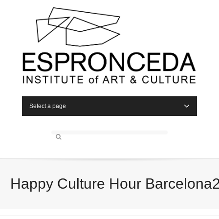
Select a page
Happy Culture Hour Barcelona