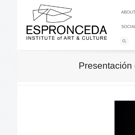
ABOU
SOCIA
Presentación 