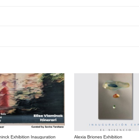
minck Exhibition Inauguration
Alexia Briones Exhibition