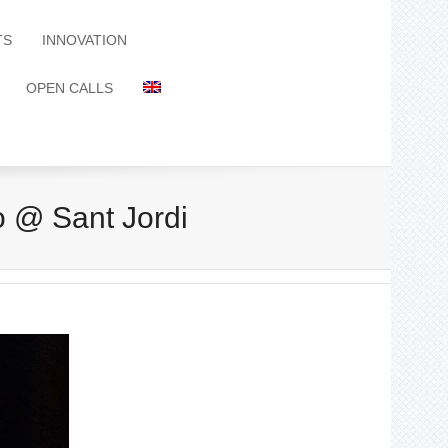
TS
INNOVATION
OPEN CALLS
o @ Sant Jordi