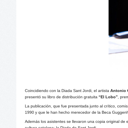
Coincidiendo con la Diada Sant Jordi, el artista
Antonio 
presentó su libro de distribución gratuita
“El Lobo”
, pre
La publicación, que fue presentada junto al crítico, comis
1990 y que le han hecho merecedor de la Beca Guggen
Además los asistentes se llevaron una copia original de 
cultura catalana: la Diada de Sant Jordi.