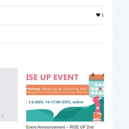
1
Event Announcement – RISE UP 2nd