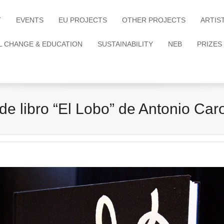
T
EVENTS
EU PROJECTS
OTHER PROJECTS
ARTIS
L CHANGE & EDUCATION
SUSTAINABILITY
NEB
PRIZES
de libro “El Lobo” de Antonio Car