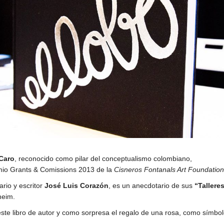
Caro
, reconocido como pilar del conceptualismo colombiano,
mio Grants & Comissions 2013 de la
Cisneros Fontanals Art Foundation
ario y escritor
José Luis Corazón
, es un anecdotario de sus
“Tallere
heim.
este libro de autor y como sorpresa el regalo de una rosa, como símbol