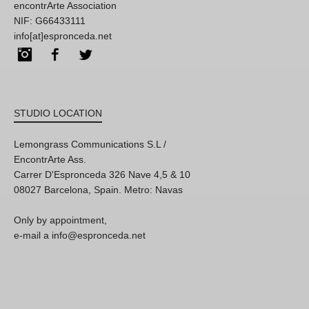
encontrArte Association
NIF: G66433111
info[at]espronceda.net
Instagram
Facebook
Twitter
STUDIO LOCATION
Lemongrass Communications S.L /
EncontrArte Ass.
Carrer D'Espronceda 326 Nave 4,5 & 10
08027 Barcelona, Spain. Metro: Navas
Only by appointment,
e-mail a info@espronceda.net