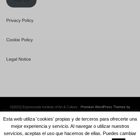
Privacy Policy
Cookie Policy
Legal Notice
©[2021] Espronceda Institute of Art & Culture ·
Premium WordPress Themes by
Swift Ideas
Esta web utiliza 'cookies' propias y de terceros para ofrecerte una
mejor experiencia y servicio. Al navegar o utilizar nuestros
servicios, aceptas el uso que hacemos de ellas. Puedes cambiar