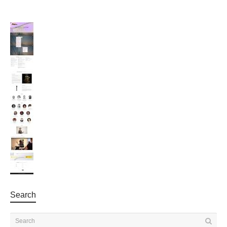
Search