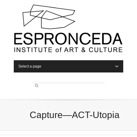
Select a page
Capture—ACT-Utopia