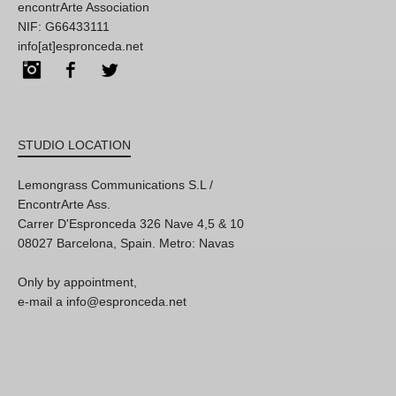
encontrArte Association
NIF: G66433111
info[at]espronceda.net
Instagram
Facebook
Twitter
STUDIO LOCATION
Lemongrass Communications S.L /
EncontrArte Ass.
Carrer D'Espronceda 326 Nave 4,5 & 10
08027 Barcelona, Spain. Metro: Navas
Only by appointment,
e-mail a info@espronceda.net