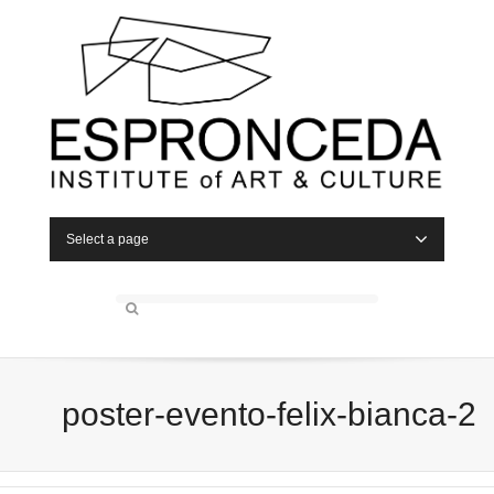
Select a page
poster-evento-felix-bianca-2