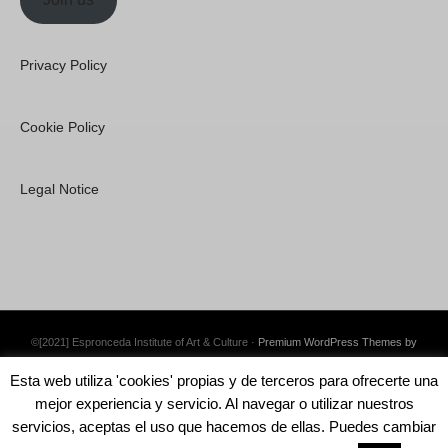
Privacy Policy
Cookie Policy
Legal Notice
©[2021] Espronceda Institute of Art & Culture ·
Premium WordPress Themes by
Swift Ideas
Esta web utiliza 'cookies' propias y de terceros para ofrecerte una
mejor experiencia y servicio. Al navegar o utilizar nuestros
servicios, aceptas el uso que hacemos de ellas. Puedes cambiar