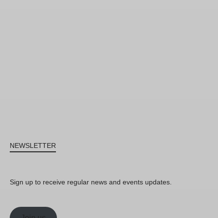
NEWSLETTER
Sign up to receive regular news and events updates.
Join us