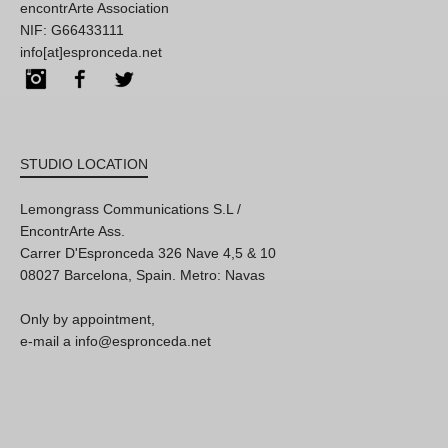
encontrArte Association
NIF: G66433111
info[at]espronceda.net
Instagram
Facebook
Twitter
STUDIO LOCATION
Lemongrass Communications S.L /
EncontrArte Ass.
Carrer D'Espronceda 326 Nave 4,5 & 10
08027 Barcelona, Spain. Metro: Navas
Only by appointment,
e-mail a info@espronceda.net