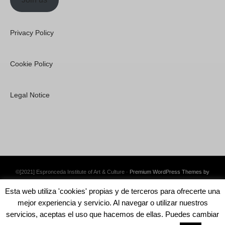
Privacy Policy
Cookie Policy
Legal Notice
©[2021] Espronceda Institute of Art & Culture ·
Premium WordPress Themes by
Swift Ideas
Esta web utiliza 'cookies' propias y de terceros para ofrecerte una
mejor experiencia y servicio. Al navegar o utilizar nuestros
servicios, aceptas el uso que hacemos de ellas. Puedes cambiar