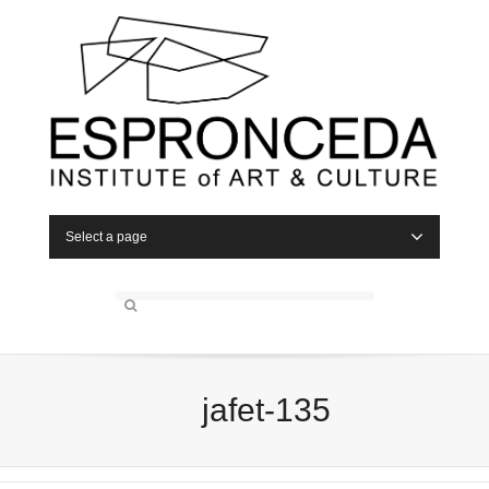
Select a page
jafet-135