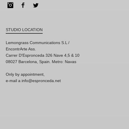
Instagram
Facebook
Twitter
STUDIO LOCATION
Lemongrass Communications S.L /
EncontrArte Ass.
Carrer D'Espronceda 326 Nave 4,5 & 10
08027 Barcelona, Spain. Metro: Navas
Only by appointment,
e-mail a info@espronceda.net