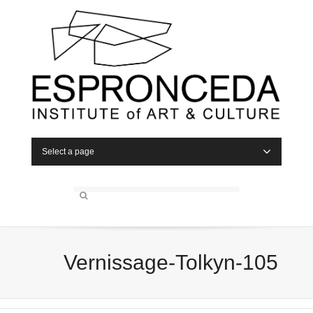
Select a page
Vernissage-Tolkyn-105