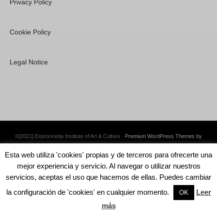
Privacy Policy
Cookie Policy
Legal Notice
©[2021] Espronceda Institute of Art & Culture ·
Premium WordPress Themes by
Swift Ideas
Esta web utiliza 'cookies' propias y de terceros para ofrecerte una
mejor experiencia y servicio. Al navegar o utilizar nuestros
servicios, aceptas el uso que hacemos de ellas. Puedes cambiar
la configuración de 'cookies' en cualquier momento.
Leer
English
OK
más