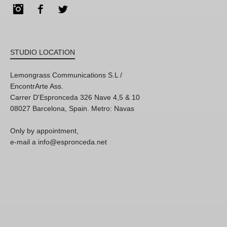
Instagram
Facebook
Twitter
STUDIO LOCATION
Lemongrass Communications S.L /
EncontrArte Ass.
Carrer D'Espronceda 326 Nave 4,5 & 10
08027 Barcelona, Spain. Metro: Navas
Only by appointment,
e-mail a info@espronceda.net