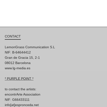
CONTACT
LemonGrass Communication S.L
NIF: B-64644412
Gran de Gracia 15, 2-1
08012 Barcelona
www.lg-media.es
* PURPLE POINT *
to contact the artists:
encontrArte Association
NIF: G66433111
info[at]espronceda.net