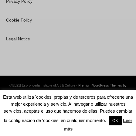
Privacy Policy
Cookie Policy
Legal Notice
©[2021] Espronceda Institute of Art & Culture ·
Premium WordPress Themes by
Swift Ideas
Esta web utiliza 'cookies' propias y de terceros para ofrecerte una
mejor experiencia y servicio. Al navegar o utilizar nuestros
servicios, aceptas el uso que hacemos de ellas. Puedes cambiar
la configuración de 'cookies' en cualquier momento.
Leer
English
OK
más