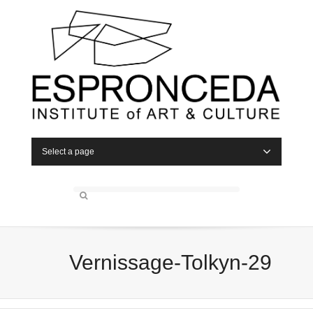
Select a page
Vernissage-Tolkyn-29