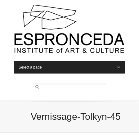
Select a page
Vernissage-Tolkyn-45