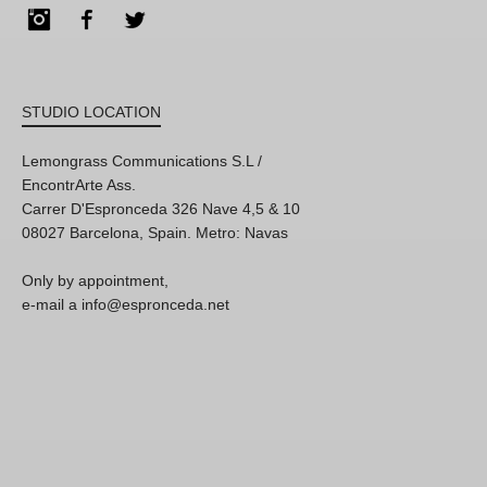
Instagram
Facebook
Twitter
STUDIO LOCATION
Lemongrass Communications S.L /
EncontrArte Ass.
Carrer D'Espronceda 326 Nave 4,5 & 10
08027 Barcelona, Spain. Metro: Navas
Only by appointment,
e-mail a info@espronceda.net