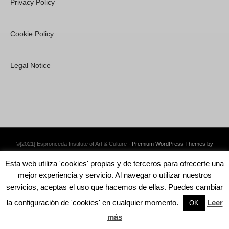
Privacy Policy
Cookie Policy
Legal Notice
©[2021] Espronceda Institute of Art & Culture ·
Premium WordPress Themes by
Swift Ideas
Esta web utiliza 'cookies' propias y de terceros para ofrecerte una
mejor experiencia y servicio. Al navegar o utilizar nuestros
servicios, aceptas el uso que hacemos de ellas. Puedes cambiar
la configuración de 'cookies' en cualquier momento.
Leer
English
OK
más