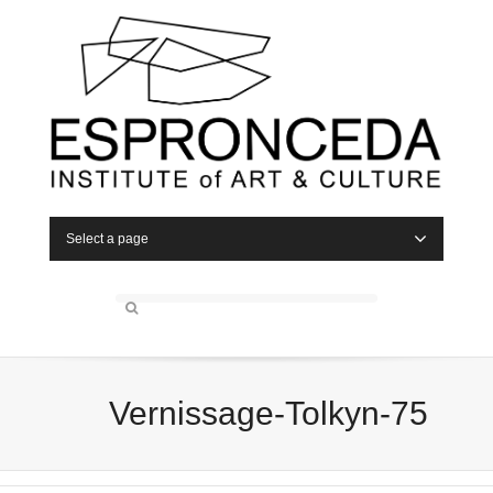
Select a page
Vernissage-Tolkyn-75