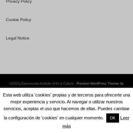
Privacy Policy
Cookie Policy
Legal Notice
©[2021] Espronceda Institute of Art & Culture ·
Premium WordPress Themes by
Swift Ideas
Esta web utiliza 'cookies' propias y de terceros para ofrecerte una
mejor experiencia y servicio. Al navegar o utilizar nuestros
servicios, aceptas el uso que hacemos de ellas. Puedes cambiar
la configuración de 'cookies' en cualquier momento.
Leer
English
OK
más