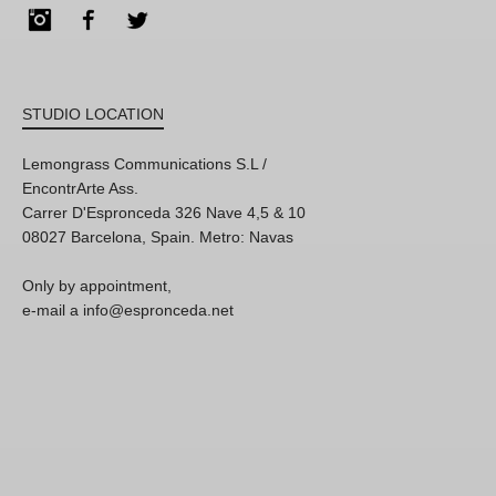
Instagram
Facebook
Twitter
STUDIO LOCATION
Lemongrass Communications S.L /
EncontrArte Ass.
Carrer D'Espronceda 326 Nave 4,5 & 10
08027 Barcelona, Spain. Metro: Navas
Only by appointment,
e-mail a info@espronceda.net