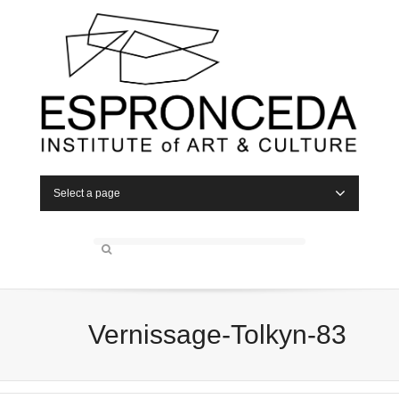
Select a page
Vernissage-Tolkyn-83