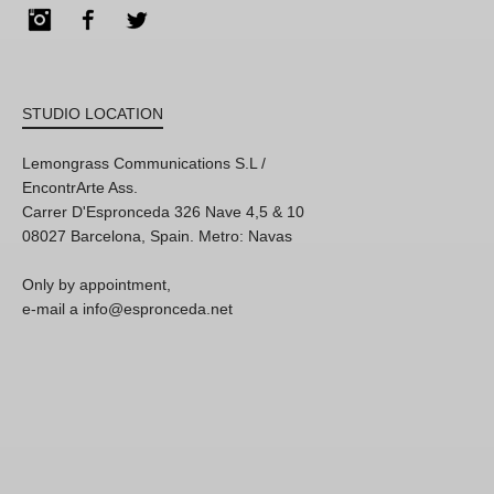
Instagram
Facebook
Twitter
STUDIO LOCATION
Lemongrass Communications S.L /
EncontrArte Ass.
Carrer D'Espronceda 326 Nave 4,5 & 10
08027 Barcelona, Spain. Metro: Navas
Only by appointment,
e-mail a info@espronceda.net