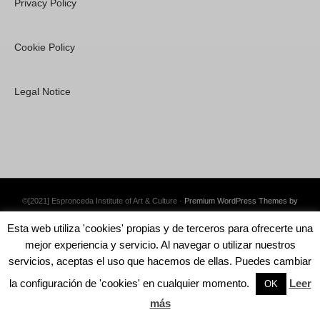
Privacy Policy
Cookie Policy
Legal Notice
©[2021] Espronceda Institute of Art & Culture ·
Premium WordPress Themes by
Swift Ideas
Esta web utiliza 'cookies' propias y de terceros para ofrecerte una
mejor experiencia y servicio. Al navegar o utilizar nuestros
servicios, aceptas el uso que hacemos de ellas. Puedes cambiar
la configuración de 'cookies' en cualquier momento.
Leer
English
OK
más