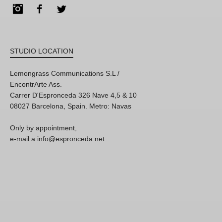
Instagram
Facebook
Twitter
STUDIO LOCATION
Lemongrass Communications S.L /
EncontrArte Ass.
Carrer D'Espronceda 326 Nave 4,5 & 10
08027 Barcelona, Spain. Metro: Navas
Only by appointment,
e-mail a info@espronceda.net