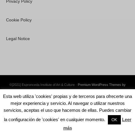
Privacy Policy
Cookie Policy
Legal Notice
©[2021] Espronceda Institute of Art & Culture ·
Premium WordPress Themes by
Swift Ideas
Esta web utiliza 'cookies' propias y de terceros para ofrecerte una
mejor experiencia y servicio. Al navegar o utilizar nuestros
servicios, aceptas el uso que hacemos de ellas. Puedes cambiar
la configuración de 'cookies' en cualquier momento.
Leer
English
OK
más