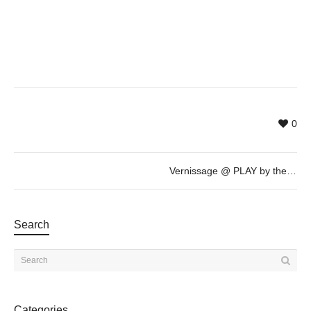
0
Vernissage @ PLAY by the artist Mr. Zen
Search
Categories