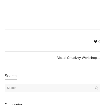
0
Visual Creativity Workshop @ Antonio Caro
Search
Categories