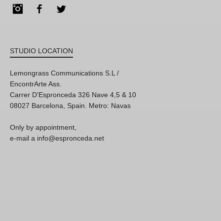
Instagram
Facebook
Twitter
STUDIO LOCATION
Lemongrass Communications S.L /
EncontrArte Ass.
Carrer D'Espronceda 326 Nave 4,5 & 10
08027 Barcelona, Spain. Metro: Navas
Only by appointment,
e-mail a info@espronceda.net