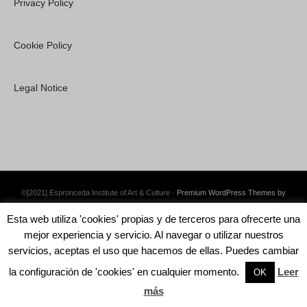
Privacy Policy
Cookie Policy
Legal Notice
©[2021] Espronceda Institute of Art & Culture ·
Premium WordPress Themes by
Swift Ideas
Esta web utiliza 'cookies' propias y de terceros para ofrecerte una
mejor experiencia y servicio. Al navegar o utilizar nuestros
servicios, aceptas el uso que hacemos de ellas. Puedes cambiar
la configuración de 'cookies' en cualquier momento.
Leer
English
OK
más