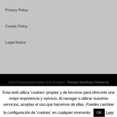
Privacy Policy
Cookie Policy
Legal Notice
©[2021] Espronceda Institute of Art & Culture ·
Premium WordPress Themes by
Swift Ideas
Esta web utiliza 'cookies' propias y de terceros para ofrecerte una
mejor experiencia y servicio. Al navegar o utilizar nuestros
servicios, aceptas el uso que hacemos de ellas. Puedes cambiar
la configuración de 'cookies' en cualquier momento.
Leer
English
OK