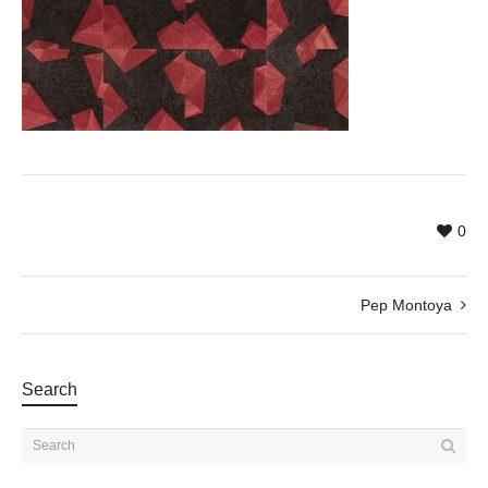
0
Pep Montoya
Search